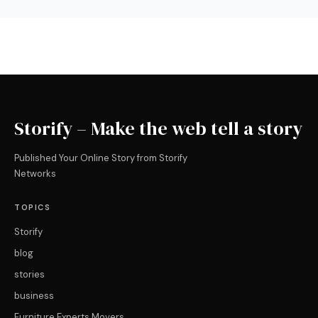
Storify – Make the web tell a story
Published Your Online Story from Storify
Networks
TOPICS
Storify
blog
stories
business
Furniture Experts Movers