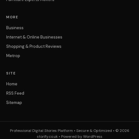
MORE
Business
Internet & Online Businesses
Shopping & Product Reviews
Metrop
SITE
Home
RSS Feed
Sitemap
Professional Digital Stories Platform • Secure & Optimized • © 2026
storify.co.uk • Powered by WordPress