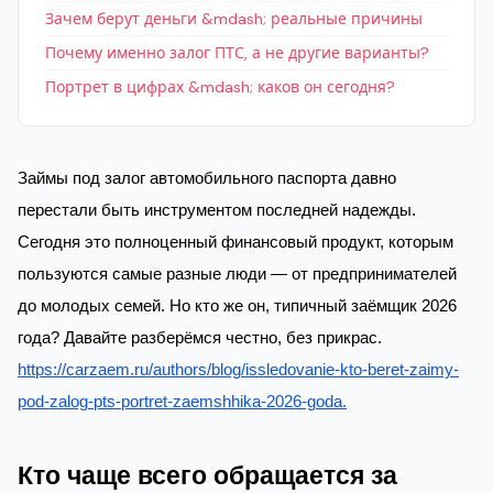
Зачем берут деньги &mdash; реальные причины
Почему именно залог ПТС, а не другие варианты?
Портрет в цифрах &mdash; каков он сегодня?
Займы под залог автомобильного паспорта давно
перестали быть инструментом последней надежды.
Сегодня это полноценный финансовый продукт, которым
пользуются самые разные люди — от предпринимателей
до молодых семей. Но кто же он, типичный заёмщик 2026
года? Давайте разберёмся честно, без прикрас.
https://carzaem.ru/authors/blog/issledovanie-kto-beret-zaimy-
pod-zalog-pts-portret-zaemshhika-2026-goda.
Кто чаще всего обращается за