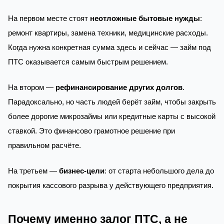
На первом месте стоят
неотложные бытовые нужды
:
ремонт квартиры, замена техники, медицинские расходы.
Когда нужна конкретная сумма здесь и сейчас — займ под
ПТС оказывается самым быстрым решением.
На втором —
рефинансирование других долгов
.
Парадоксально, но часть людей берёт займ, чтобы закрыть
более дорогие микрозаймы или кредитные карты с высокой
ставкой. Это финансово грамотное решение при
правильном расчёте.
На третьем —
бизнес-цели
: от старта небольшого дела до
покрытия кассового разрыва у действующего предприятия.
Почему именно залог ПТС, а не