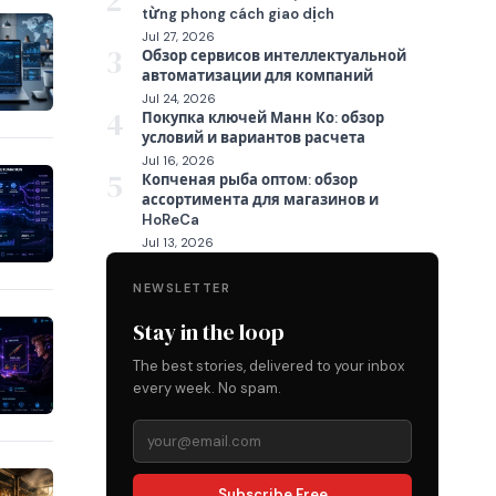
2
từng phong cách giao dịch
Jul 27, 2026
3
Обзор сервисов интеллектуальной
автоматизации для компаний
Jul 24, 2026
4
Покупка ключей Манн Ко: обзор
условий и вариантов расчета
Jul 16, 2026
5
Копченая рыба оптом: обзор
ассортимента для магазинов и
HoReCa
Jul 13, 2026
NEWSLETTER
Stay in the loop
The best stories, delivered to your inbox
every week. No spam.
Subscribe Free