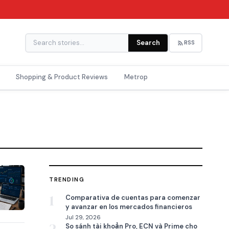
Search
RSS
Shopping & Product Reviews
Metrop
TRENDING
1
Comparativa de cuentas para comenzar
y avanzar en los mercados financieros
Jul 29, 2026
So sánh tài khoản Pro, ECN và Prime cho