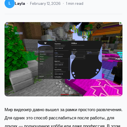
·
·
L
Layla
February 12, 2026
1 min read
Мир видеоигр давно вышел за рамки простого развлечения.
Для одних это способ расслабиться после работы, для
других — полноценное хобби или даже профессия. В этом