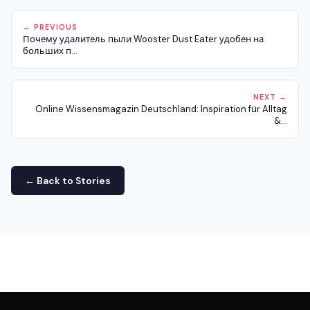
← PREVIOUS
Почему удалитель пыли Wooster Dust Eater удобен на
больших п...
NEXT →
Online Wissensmagazin Deutschland: Inspiration für Alltag
&...
← Back to Stories