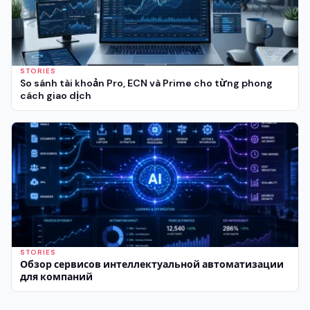
STORIES
So sánh tài khoản Pro, ECN và Prime cho từng phong
cách giao dịch
STORIES
Обзор сервисов интеллектуальной автоматизации
для компаний