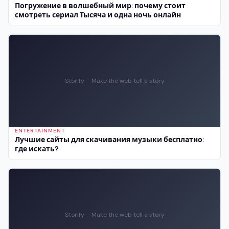
Погружение в волшебный мир: почему стоит
смотреть сериал Тысяча и одна ночь онлайн
Storify – Make the web tell a story
ENTERTAINMENT
Лучшие сайты для скачивания музыки бесплатно:
где искать?
Storify – Make the web tell a story