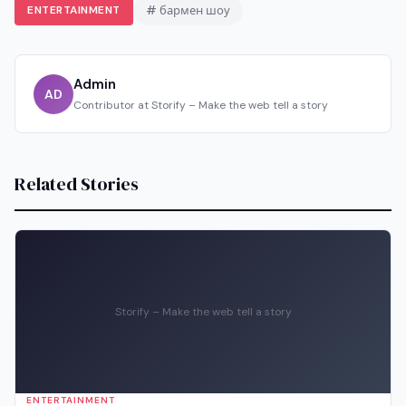
ENTERTAINMENT
# бармен шоу
Admin
AD
Contributor at Storify – Make the web tell a story
Related Stories
Storify – Make the web tell a story
ENTERTAINMENT