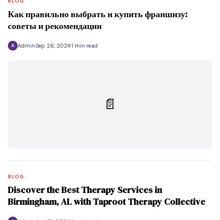
BLOG
Как правильно выбрать и купить франшизу:
советы и рекомендации
Admin
Sep 26, 2024
1 min read
A
📄
BLOG
Discover the Best Therapy Services in
Birmingham, AL with Taproot Therapy Collective