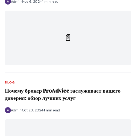
Admin
Nov 6, 2024
1 min read
A
📄
BLOG
Почему брокер ProAdvice заслуживает вашего
доверия: обзор лучших услуг
Admin
Oct 20, 2024
1 min read
A