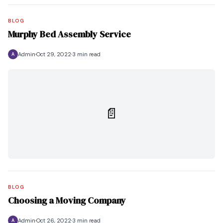
BLOG
Murphy Bed Assembly Service
Admin
Oct 29, 2022
3 min read
A
📄
BLOG
Choosing a Moving Company
Admin
Oct 26, 2022
3 min read
A