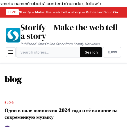
<meta name="robots" content="noindex, follow">
Storify – Make the web tell a story — Published Your Online Story from Storify Networks · Saturday, August 8, 2026
LIVE
Storify – Make the web tell
a story
Published Your Online Story from Storify Networks
Search
RSS
blog
BLOG
Один в поле воинпесня 2024 года и её влияние на
современную музыку