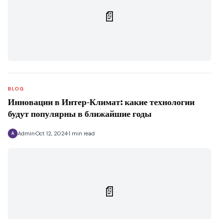
📄
BLOG
Инновации в Интер-Климат: какие технологии
будут популярны в ближайшие годы
Admin
Oct 12, 2024
1 min read
A
📄