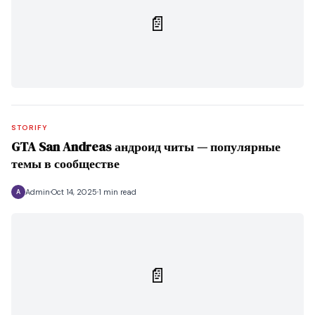
📄
STORIFY
GTA San Andreas андроид читы — популярные
темы в сообществе
Admin
Oct 14, 2025
1 min read
A
📄