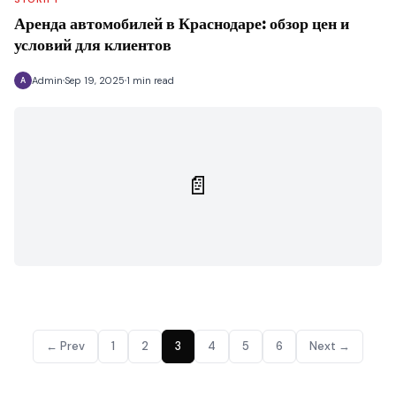
Аренда автомобилей в Краснодаре: обзор цен и
условий для клиентов
Admin
Sep 19, 2025
1 min read
A
📄
← Prev
1
2
3
4
5
6
Next →