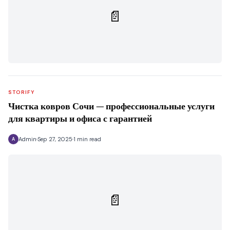
📄
STORIFY
Чистка ковров Сочи — профессиональные услуги
для квартиры и офиса с гарантией
Admin
Sep 27, 2025
1 min read
A
📄