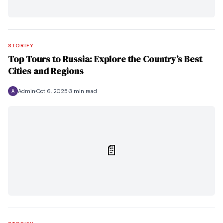
STORIFY
Top Tours to Russia: Explore the Country’s Best
Cities and Regions
Admin
Oct 6, 2025
3 min read
A
📄