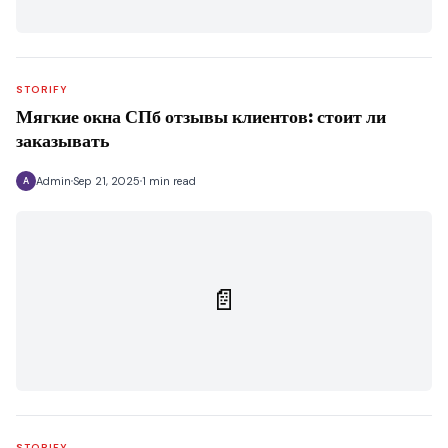
STORIFY
Мягкие окна СПб отзывы клиентов: стоит ли
заказывать
Admin
Sep 21, 2025
1 min read
A
📄
STORIFY