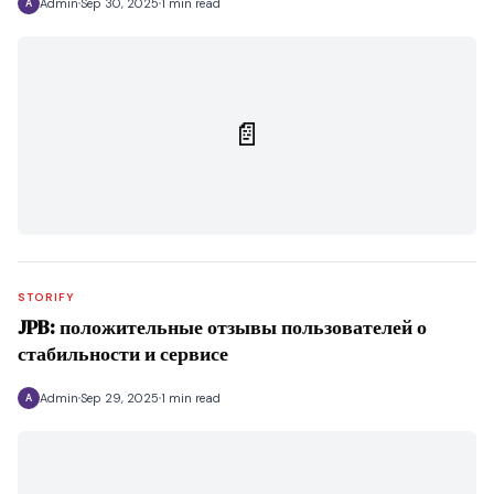
Admin
Sep 30, 2025
1 min read
A
📄
STORIFY
JPB: положительные отзывы пользователей о
стабильности и сервисе
Admin
Sep 29, 2025
1 min read
A