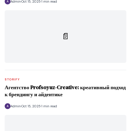
Admin
Oct 15, 2025
1 min read
A
📄
STORIFY
Агентство Profsoyuz-Creative: креативный подход
к брендингу и айдентике
Admin
Oct 15, 2025
1 min read
A