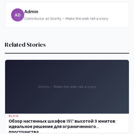
Admin
AD
Contributor at Storify – Make the web tell a story
Related Stories
Storify – Make the web tell a story
BLOG
Обзор настенных шкафов 19\" высотой 9 юнитов:
идеальное решение для ограниченного
пространства