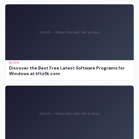
Storify – Make the web tell a story
BLOG
Discover the Best Free Latest Software Programs for
Windows at kftz5k.com
Storify – Make the web tell a story