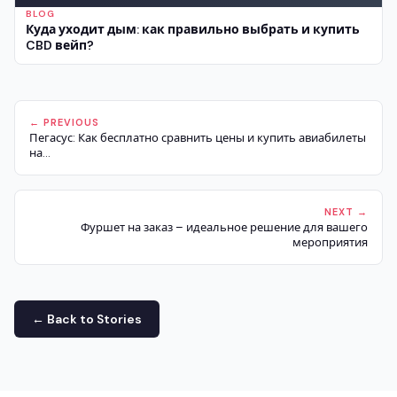
BLOG
Куда уходит дым: как правильно выбрать и купить
CBD вейп?
← PREVIOUS
Пегасус: Как бесплатно сравнить цены и купить авиабилеты
на...
NEXT →
Фуршет на заказ – идеальное решение для вашего
мероприятия
← Back to Stories