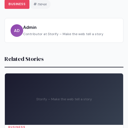
BUSINESS
# печи
Admin
AD
Contributor at Storify – Make the web tell a story
Related Stories
Storify – Make the web tell a story
BUSINESS