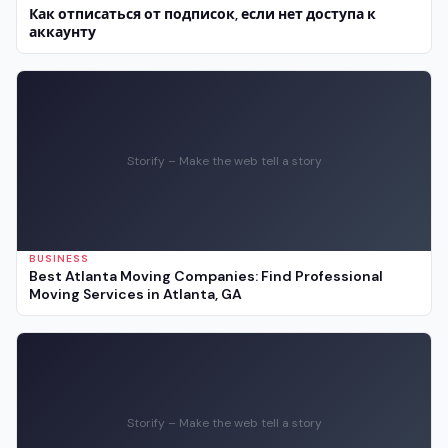
Как отписаться от подписок, если нет доступа к
аккаунту
Storify – Make the web tell a story
BUSINESS
Best Atlanta Moving Companies: Find Professional
Moving Services in Atlanta, GA
Storify – Make the web tell a story