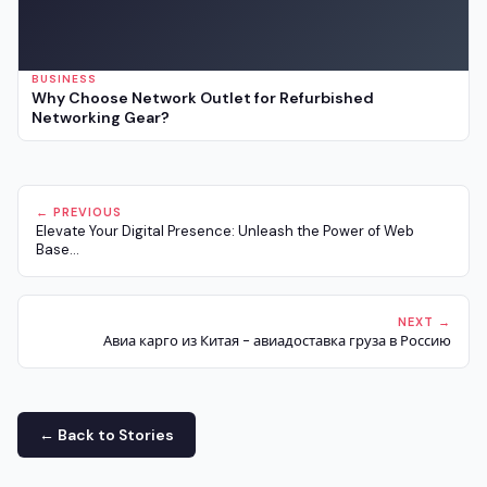
BUSINESS
Why Choose Network Outlet for Refurbished
Networking Gear?
← PREVIOUS
Elevate Your Digital Presence: Unleash the Power of Web
Base...
NEXT →
Авиа карго из Китая - авиадоставка груза в Россию
← Back to Stories