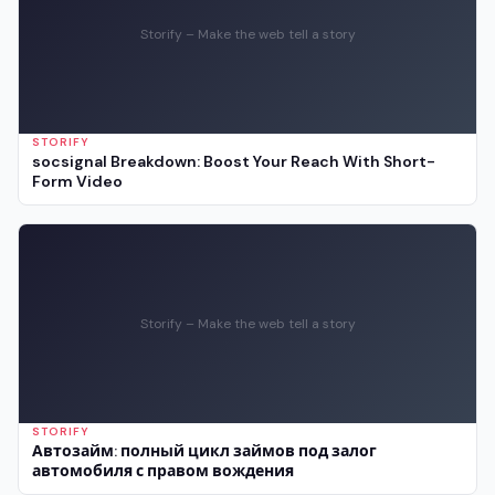
Storify – Make the web tell a story
STORIFY
socsignal Breakdown: Boost Your Reach With Short-
Form Video
Storify – Make the web tell a story
STORIFY
Автозайм: полный цикл займов под залог
автомобиля с правом вождения