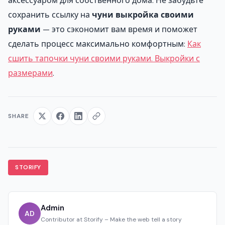
аксессуаром для собственного дома. Не забудьте
сохранить ссылку на
чуни выкройка своими
руками
— это сэкономит вам время и поможет
сделать процесс максимально комфортным:
Как
сшить тапочки чуни своими руками. Выкройки с
размерами
.
SHARE
STORIFY
Admin
AD
Contributor at Storify – Make the web tell a story