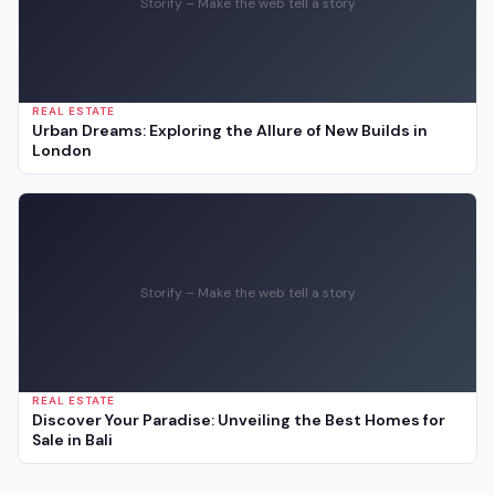
Storify – Make the web tell a story
REAL ESTATE
Urban Dreams: Exploring the Allure of New Builds in
London
Storify – Make the web tell a story
REAL ESTATE
Discover Your Paradise: Unveiling the Best Homes for
Sale in Bali