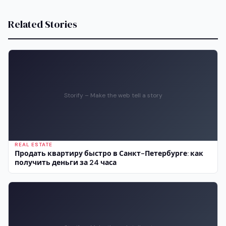
Related Stories
Storify – Make the web tell a story
REAL ESTATE
Продать квартиру быстро в Санкт-Петербурге: как
получить деньги за 24 часа