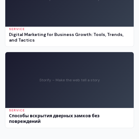
SERVICE
Digital Marketing for Business Growth: Tools, Trends,
and Tactics
Storify – Make the web tell a story
SERVICE
Способы вскрытия дверных замков без
повреждений