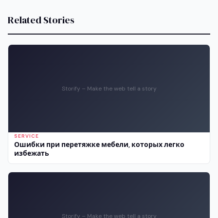
Related Stories
Storify – Make the web tell a story
SERVICE
Ошибки при перетяжке мебели, которых легко
избежать
Storify – Make the web tell a story