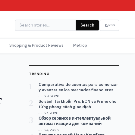
Search
RSS
Shopping & Product Reviews
Metrop
TRENDING
1
Comparativa de cuentas para comenzar
y avanzar en los mercados financieros
т
Jul 29, 2026
2
So sánh tài khoản Pro, ECN và Prime cho
từng phong cách giao dịch
Jul 27, 2026
3
Обзор сервисов интеллектуальной
автоматизации для компаний
Jul 24, 2026