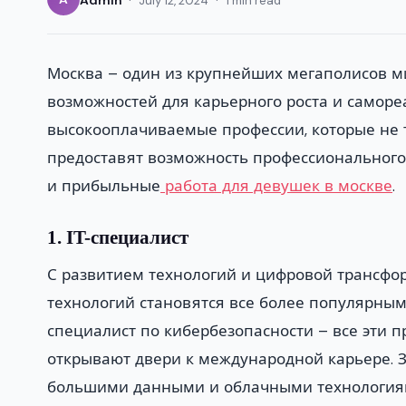
July 12, 2024
1 min read
Москва – один из крупнейших мегаполисов ми
возможностей для карьерного роста и саморе
высокооплачиваемые профессии, которые не т
предоставят возможность профессионального
и прибыльные
работа для девушек в москве
.
1. IT-специалист
С развитием технологий и цифровой трансфо
технологий становятся все более популярным
специалист по кибербезопасности – все эти 
открывают двери к международной карьере. 
большими данными и облачными технологиям