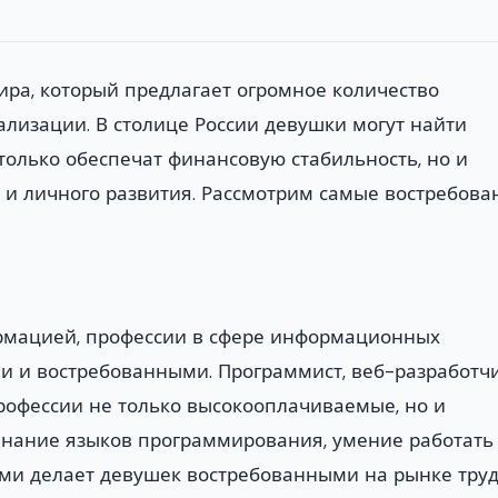
ра, который предлагает огромное количество
ализации. В столице России девушки могут найти
олько обеспечат финансовую стабильность, но и
 и личного развития. Рассмотрим самые востребов
рмацией, профессии в сфере информационных
и и востребованными. Программист, веб-разработчи
профессии не только высокооплачиваемые, но и
Знание языков программирования, умение работать 
и делает девушек востребованными на рынке труд