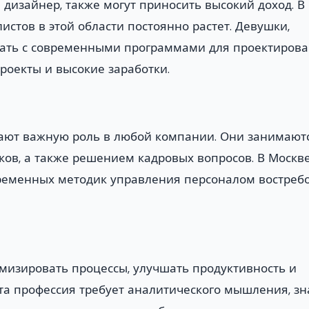
и дизайнер, также могут приносить высокий доход. В
стов в этой области постоянно растет. Девушки,
ать с современными программами для проектирова
роекты и высокие заработки.
ают важную роль в любой компании. Они занимают
ов, а также решением кадровых вопросов. В Москв
временных методик управления персоналом востреб
изировать процессы, улучшать продуктивность и
та профессия требует аналитического мышления, з