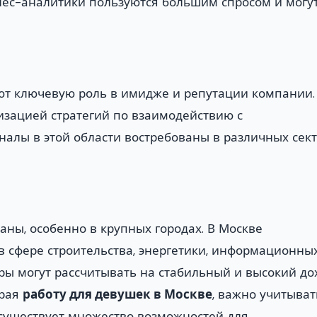
знес-аналитики пользуются большим спросом и могу
т ключевую роль в имидже и репутации компании.
изацией стратегий по взаимодействию с
алы в этой области востребованы в различных сект
ны, особенно в крупных городах. В Москве
сфере строительства, энергетики, информационны
ы могут рассчитывать на стабильный и высокий дох
ирая
работу для девушек в Москве
, важно учитыват
 существует множество возможностей для