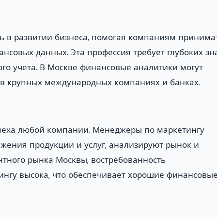
 в развитии бизнеса, помогая компаниям принима
нсовых данных. Эта профессия требует глубоких з
ого учета. В Москве финансовые аналитики могут
 в крупных международных компаниях и банках.
пеха любой компании. Менеджеры по маркетингу
жения продукции и услуг, анализируют рынок и
нтного рынка Москвы, востребованность
нгу высока, что обеспечивает хорошие финансовы