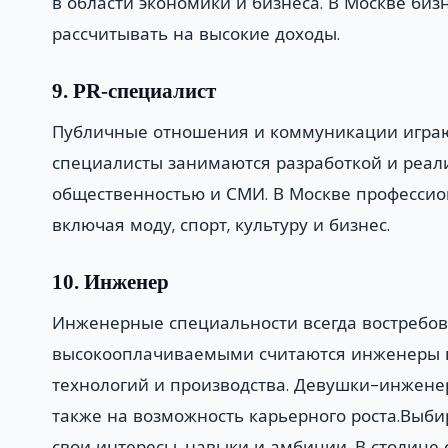
в области экономики и бизнеса. В Москве би
рассчитывать на высокие доходы.
9. PR-специалист
Публичные отношения и коммуникации играю
специалисты занимаются разработкой и реал
общественностью и СМИ. В Москве профессион
включая моду, спорт, культуру и бизнес.
10. Инженер
Инженерные специальности всегда востребова
высокооплачиваемыми считаются инженеры в 
технологий и производства. Девушки-инженер
также на возможность карьерного роста.Выб
свои интересы, навыки и амбиции. В столице