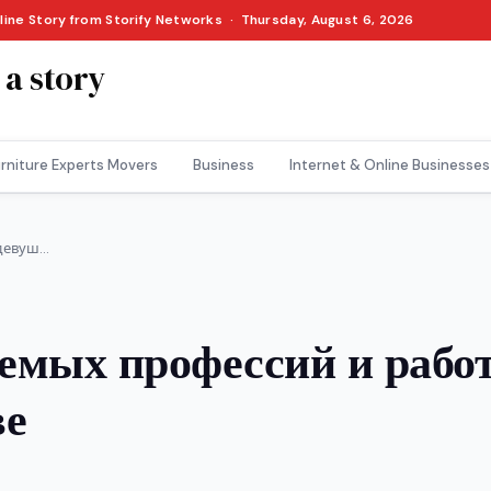
nline Story from Storify Networks · Thursday, August 6, 2026
 a story
rniture Experts Movers
Business
Internet & Online Businesses
евуш...
емых профессий и рабо
ве