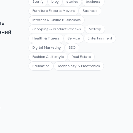
Storify
blog
stories
business
Furniture Experts Movers
Business
Internet & Online Businesses
ть
Shopping & Product Reviews
Metrop
наний
Health & Fitness
Service
Entertainment
Digital Marketing
SEO
Fashion & Lifestyle
Real Estate
Education
Technology & Electronics
е