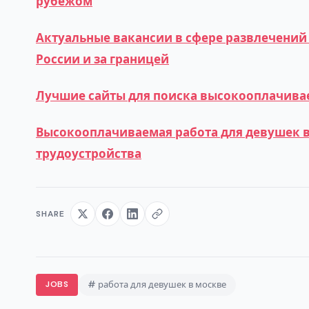
рубежом
Актуальные вакансии в сфере развлечений 
России и за границей
Лучшие сайты для поиска высокооплачивае
Высокооплачиваемая работа для девушек в
трудоустройства
SHARE
JOBS
# работа для девушек в москве