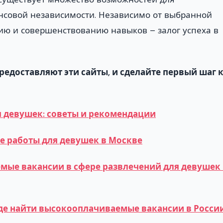
нсовой независимости. Независимо от выбранной
ию и совершенствованию навыков – залог успеха в
едоставляют эти сайты, и сделайте первый шаг 
 девушек: советы и рекомендации
е работы для девушек в Москве
мые вакансии в сфере развлечений для девушек 
где найти высокооплачиваемые вакансии в России