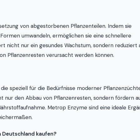
rsetzung von abgestorbenen Pflanzenteilen. Indem sie
 Formen umwandeln, ermöglichen sie eine schnellere
ert nicht nur ein gesundes Wachstum, sondern reduziert
 von Pflanzenresten verursacht werden können.
die speziell für die Bedürfnisse moderner Pflanzenzücht
ht nur den Abbau von Pflanzenresten, sondern fördern a
Nährstoffaufnahme. Metrop Enzyme sind eine ideale Erg
leichermaßen.
n Deutschland kaufen?