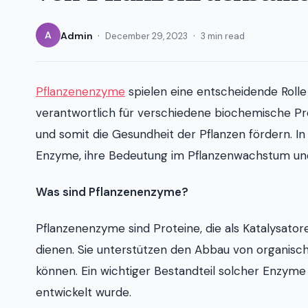
·
·
A
Admin
December 29, 2023
3 min read
Pflanzenenzyme
spielen eine entscheidende Rolle
verantwortlich für verschiedene biochemische Pro
und somit die Gesundheit der Pflanzen fördern. 
Enzyme, ihre Bedeutung im Pflanzenwachstum und
Was sind Pflanzenenzyme?
Pflanzenenzyme sind Proteine, die als Katalysato
dienen. Sie unterstützen den Abbau von organisc
können. Ein wichtiger Bestandteil solcher Enzyme 
entwickelt wurde.