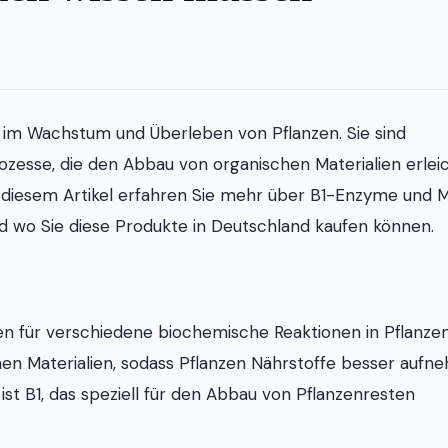
 im Wachstum und Überleben von Pflanzen. Sie sind
zesse, die den Abbau von organischen Materialien erlei
In diesem Artikel erfahren Sie mehr über B1-Enzyme und 
 wo Sie diese Produkte in Deutschland kaufen können.
ren für verschiedene biochemische Reaktionen in Pflanze
hen Materialien, sodass Pflanzen Nährstoffe besser auf
ist B1, das speziell für den Abbau von Pflanzenresten