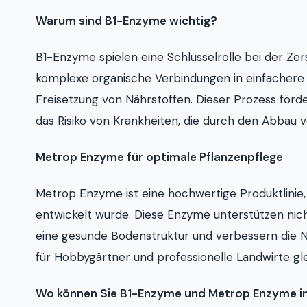
Warum sind B1-Enzyme wichtig?
B1-Enzyme spielen eine Schlüsselrolle bei der Ze
komplexe organische Verbindungen in einfachere
Freisetzung von Nährstoffen. Dieser Prozess förd
das Risiko von Krankheiten, die durch den Abbau
Metrop Enzyme für optimale Pflanzenpflege
Metrop Enzyme ist eine hochwertige Produktlinie, 
entwickelt wurde. Diese Enzyme unterstützen nic
eine gesunde Bodenstruktur und verbessern die 
für Hobbygärtner und professionelle Landwirte g
Wo können Sie B1-Enzyme und Metrop Enzyme i