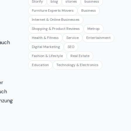
Storify
blog
stories
business
Furniture Experts Movers
Business
Internet & Online Businesses
Shopping & Product Reviews
Metrop
Health & Fitness
Service
Entertainment
 auch
Digital Marketing
SEO
Fashion & Lifestyle
Real Estate
Education
Technology & Electronics
er
uch
änzung