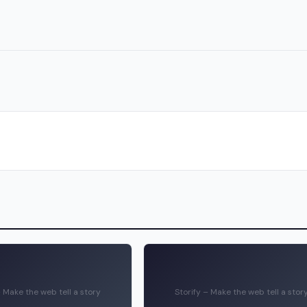
– Make the web tell a story
Storify – Make the web tell a stor