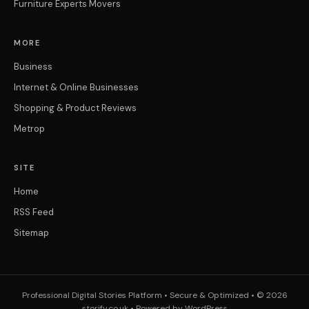
Furniture Experts Movers
MORE
Business
Internet & Online Businesses
Shopping & Product Reviews
Metrop
SITE
Home
RSS Feed
Sitemap
Professional Digital Stories Platform • Secure & Optimized • © 2026
storify.co.uk • Powered by WordPress