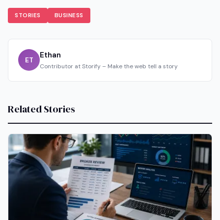
STORIES
BUSINESS
Ethan
ET
Contributor at Storify – Make the web tell a story
Related Stories