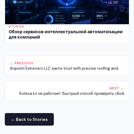
STORIES
Обзор сервисов интеллектуальной автоматизации
для компаний
← PREVIOUS
Anpoint Extreriors LLC earns trust with precise roofing and...
NEXT →
Kolesa.kz не работает: быстрый способ проверить сбой
← Back to Stories