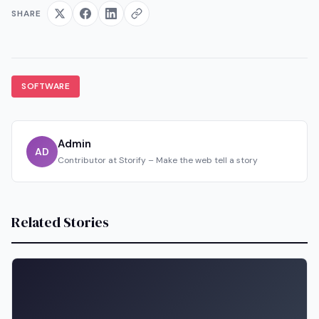
SHARE
SOFTWARE
Admin
AD
Contributor at Storify – Make the web tell a story
Related Stories