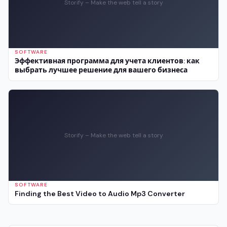
Storify – Make the web tell a story
SOFTWARE
Эффективная программа для учета клиентов: как
выбрать лучшее решение для вашего бизнеса
Storify – Make the web tell a story
SOFTWARE
Finding the Best Video to Audio Mp3 Converter